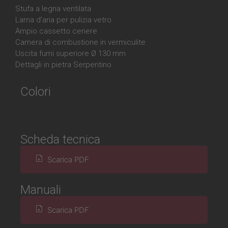
Stufa a legna ventilata
Lama d’aria per pulizia vetro
Ampio cassetto cenere
Camera di combustione in vermiculite
Uscita fumi superiore Ø 130 mm
Dettagli in pietra Serpentino
Colori
Scheda tecnica
Scarica PDF
Manuali
Scarica PDF