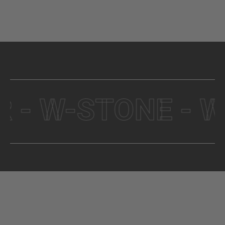
- W-STONE - WOO