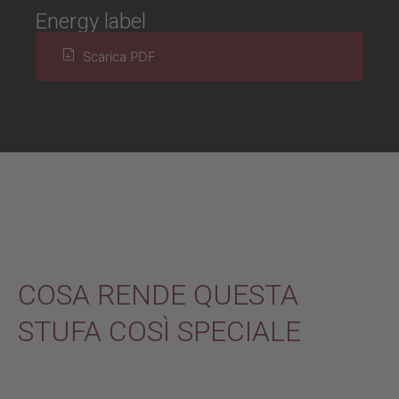
Energy label
Scarica PDF
COSA RENDE QUESTA
STUFA COSÌ SPECIALE