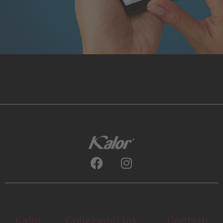
Kalor
Collezioni
Link
Contatti