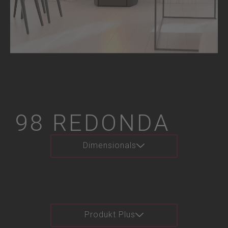
98 REDONDA
Dimensionals
Produkt Plus