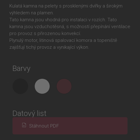
Kulatá kamna na pelety s prosklenými dvířky a širokým
výhledem na plamen.
Tato kamna jsou vhodná pro instalaci v rozích. Tato
kamna jsou vzduchotěsná, s možností přepínání ventilace
pro provoz s přirozenou konvekcí.
Plynulý motor, litinová spalovací komora a topeniště
zajišťují tichý provoz a vynikající výkon.
Barvy
Datový list
Stáhnout PDF