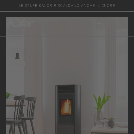
LE STUFE KALOR RISCALDANO ANCHE IL CUORE