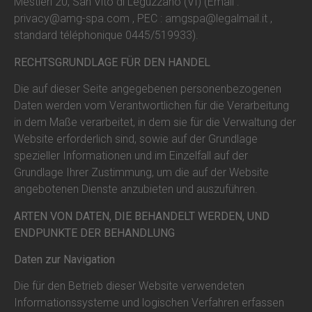
Mestieri 20, San Vito di Leguzzano (VI) (Email :
privacy@amg-spa.com
, PEC :
amgspa@legalmail.it
,
standard téléphonique 0445/519933).
RECHTSGRUNDLAGE FÜR DEN HANDEL
Die auf dieser Seite angegebenen personenbezogenen
Daten werden vom Verantwortlichen für die Verarbeitung
in dem Maße verarbeitet, in dem sie für die Verwaltung der
Website erforderlich sind, sowie auf der Grundlage
spezieller Informationen und im Einzelfall auf der
Grundlage Ihrer Zustimmung, um die auf der Website
angebotenen Dienste anzubieten und auszuführen.
ARTEN VON DATEN, DIE BEHANDELT WERDEN, UND
ENDPUNKTE DER BEHANDLUNG
Daten zur Navigation
Die für den Betrieb dieser Website verwendeten
Informationssysteme und logischen Verfahren erfassen