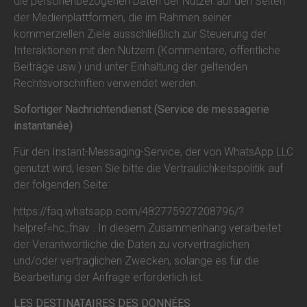
die personenbezogenen Daten der Nutzer auf den Seiten
der Medienplattformen, die im Rahmen seiner
kommerziellen Ziele ausschließlich zur Steuerung der
Interaktionen mit den Nutzern (Kommentare, öffentliche
Beiträge usw.) und unter Einhaltung der geltenden
Rechtsvorschriften verwendet werden.
Sofortiger Nachrichtendienst (Service de messagerie
instantanée)
Für den Instant-Messaging-Service, der von WhatsApp LLC
genutzt wird, lesen Sie bitte die Vertraulichkeitspolitik auf
der folgenden Seite:
https://faq.whatsapp.com/482775927208796/?
helpref=hc_fnav . In diesem Zusammenhang verarbeitet
der Verantwortliche die Daten zu vorvertraglichen
und/oder vertraglichen Zwecken, solange es für die
Bearbeitung der Anfrage erforderlich ist.
LES DESTINATAIRES DES DONNÉES