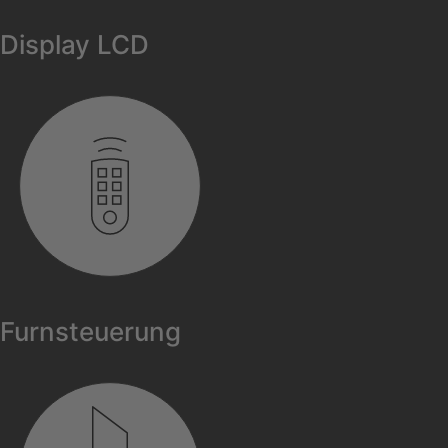
Display LCD
Furnsteuerung