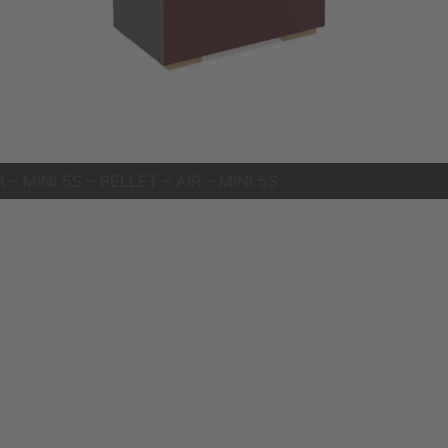
PELLET – AIR – MINI 5S