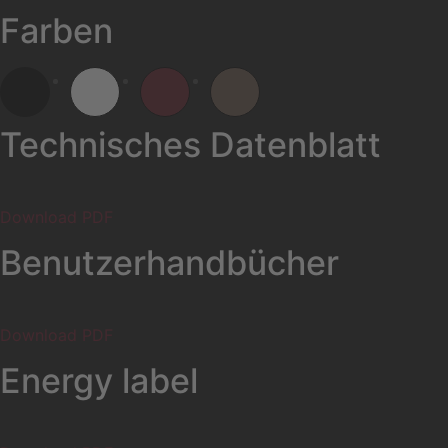
Farben
Technisches Datenblatt
Download PDF
Benutzerhandbücher
Download PDF
Energy label