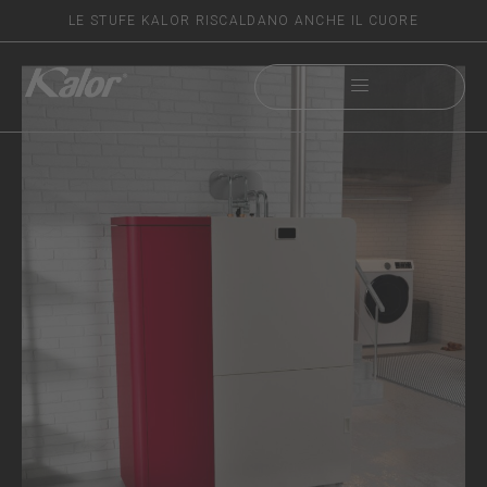
LE STUFE KALOR RISCALDANO ANCHE IL CUORE