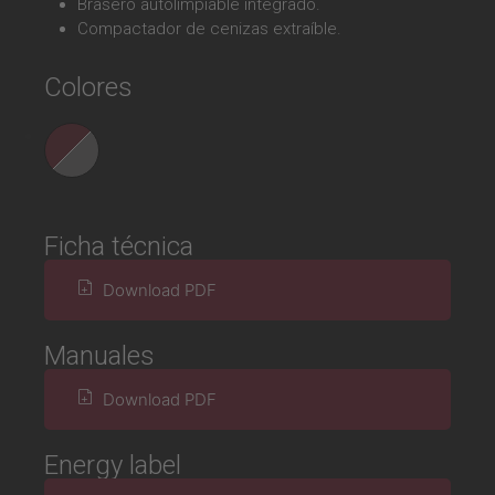
Brasero autolimpiable integrado.
Compactador de cenizas extraíble.
Colores
Ficha técnica
Download PDF
Manuales
Download PDF
Energy label