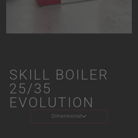
SKILL BOILER
25/35
EVOLUTION
Dimensional