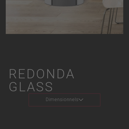
REDONDA
GLASS
Dimensionnels