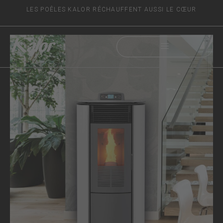
LES POÊLES KALOR RÉCHAUFFENT AUSSI LE CŒUR