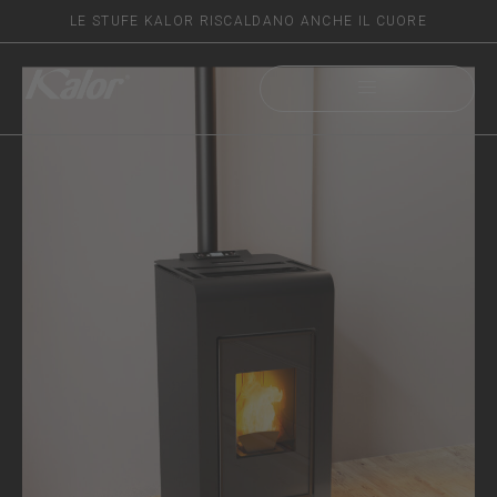
LE STUFE KALOR RISCALDANO ANCHE IL CUORE