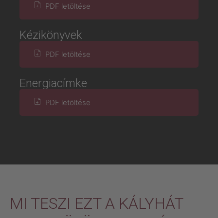
PDF letöltése
Kézikönyvek
PDF letöltése
Energiacímke
PDF letöltése
MI TESZI EZT A KÁLYHÁT