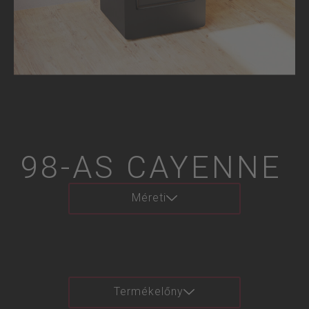
98-AS CAYENNE
Méreti
Termékelőny