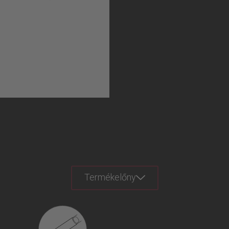
Termékelőny