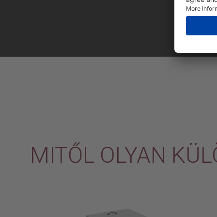
MITŐL OLYAN KÜL