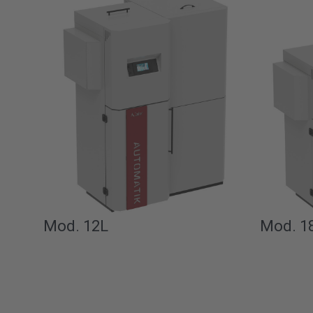
Mod. 12L
Mod. 1