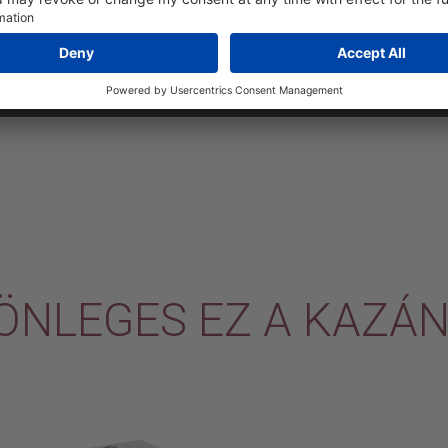
ÖNLEGES EZ A KAZÁ