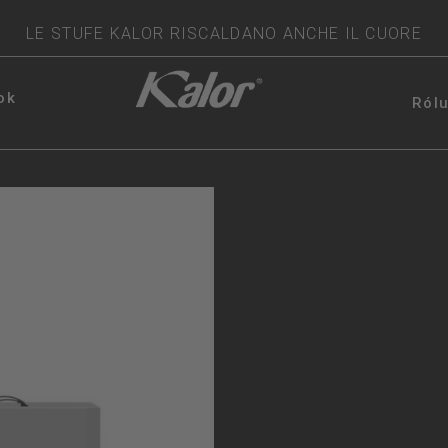
LE STUFE KALOR RISCALDANO ANCHE IL CUORE
ok
Ról