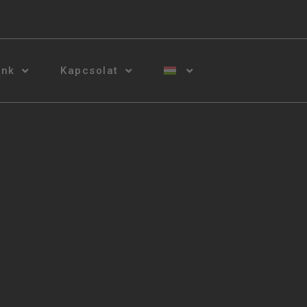
unk
Kapcsolat