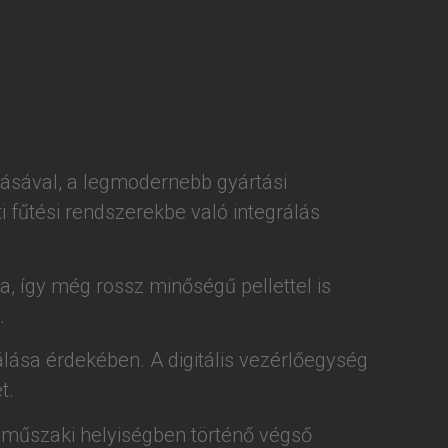
lásával, a legmodernebb gyártási
 fűtési rendszerekbe való integrálás
a, így még rossz minőségű pellettel is
.
ása érdekében. A digitális vezérlőegység
t.
ő műszaki helyiségben történő végső