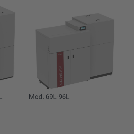
L
Mod. 69L-96L