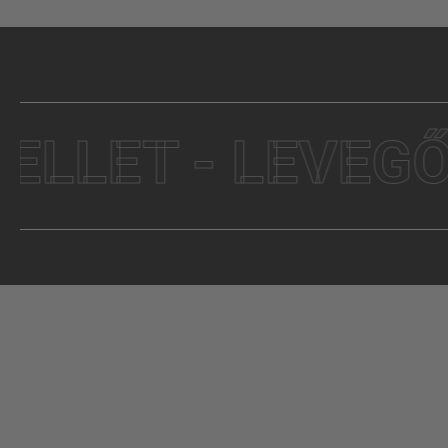
ET - LEVEGŐ - A