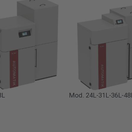
8L
Mod. 24L-31L-36L-48