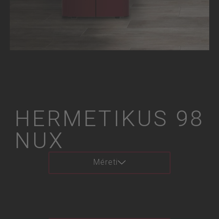
HERMETIKUS 98
NUX
Méreti