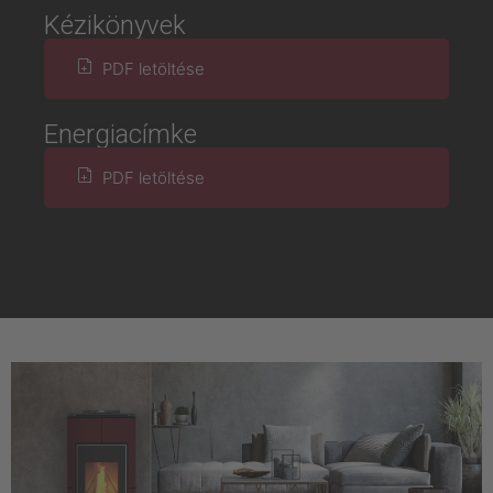
Kézikönyvek
PDF letöltése
Energiacímke
PDF letöltése