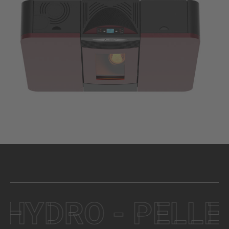
YDRO - PELLET 