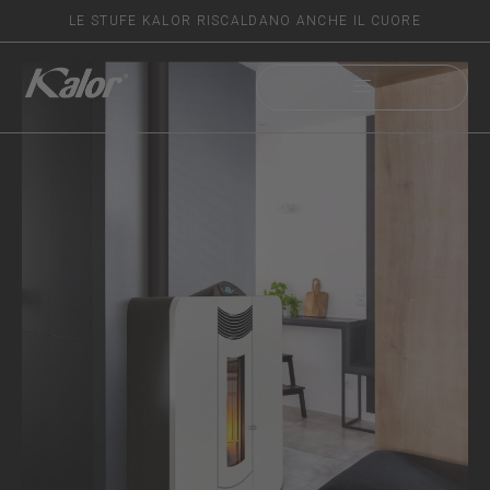
LE STUFE KALOR RISCALDANO ANCHE IL CUORE