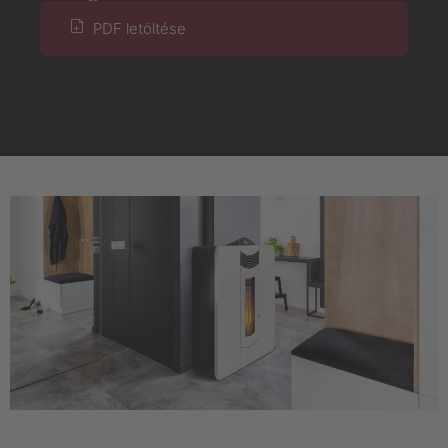
PDF letöltése