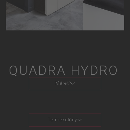
QUADRA HYDRO
Méreti
Termékelőny