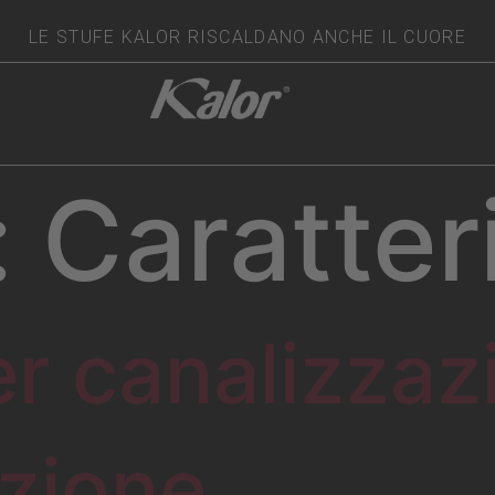
LE STUFE KALOR RISCALDANO ANCHE IL CUORE
:
Caratter
r canalizzaz
zione