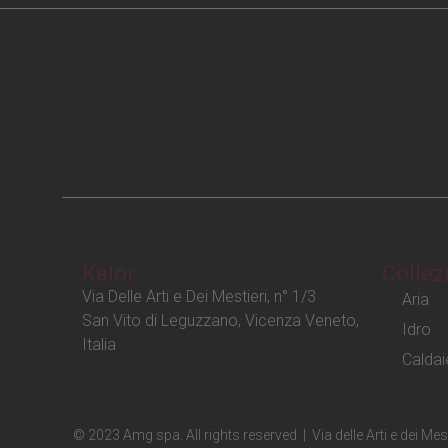
Kalor
Collez
Via Delle Arti e Dei Mestieri, n° 1/3
Aria
San Vito di Leguzzano, Vicenza Veneto,
Idro
Italia
Caldai
© 2023 Amg spa. All rights reserved | Via delle Arti e dei M