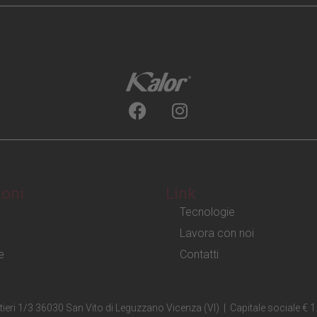
ioni
Link
Tecnologie
Lavora con noi
e
Contatti
estieri 1/3 36030 San Vito di Leguzzano Vicenza (VI) | Capitale sociale 