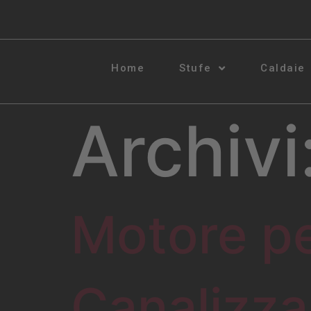
Home
Stufe
Caldaie
Archivi
Motore pe
Canalizza