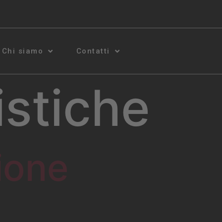
Chi siamo
Contatti
istiche
ione