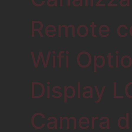
Remote c
Wifi Opti
Display 
Camera di