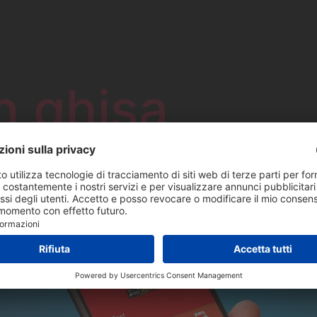
n ghisa