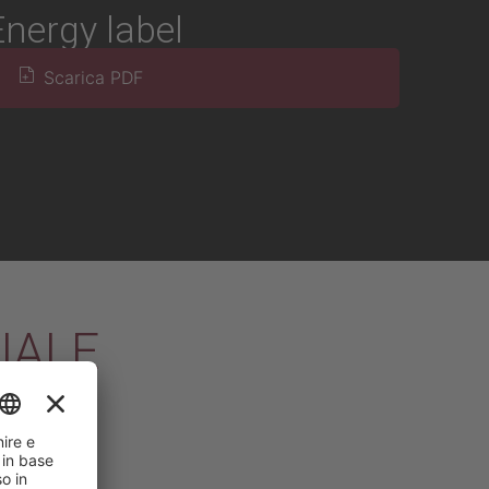
Energy label
Scarica PDF
IALE