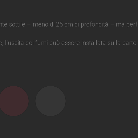
e sottile – meno di 25 cm di profondità – ma perfe
e, l’uscita dei fumi può essere installata sulla parte