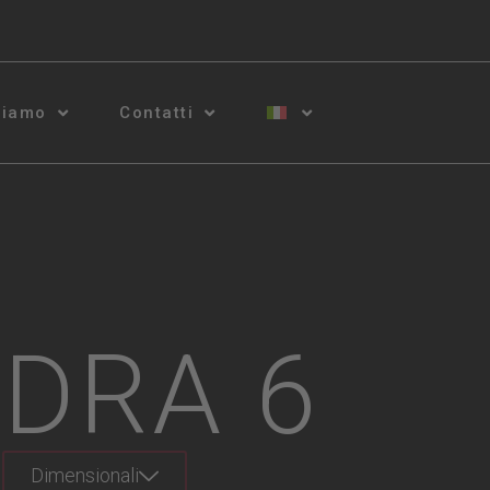
siamo
Contatti
DRA 6
Dimensionali