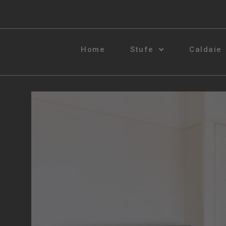
Home
Stufe
Caldaie