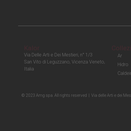
Kalor
Collez
Via Delle Arti e Dei Mestieri, n° 1/3
Ar
San Vito di Leguzzano, Vicenza Veneto,
Hidro
Italia
Caldei
© 2023 Amg spa. All rights reserved | Via delle Arti e dei M