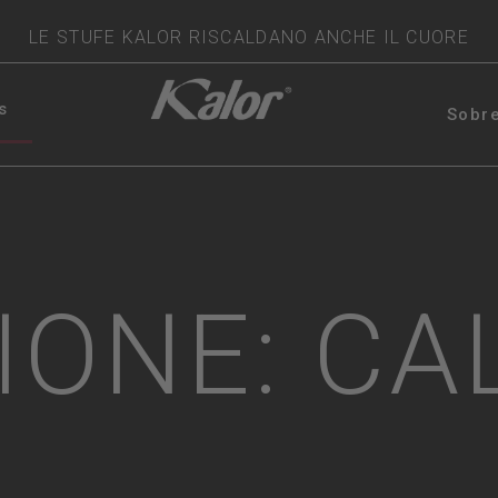
LE STUFE KALOR RISCALDANO ANCHE IL CUORE
s
Sobr
IONE: CA