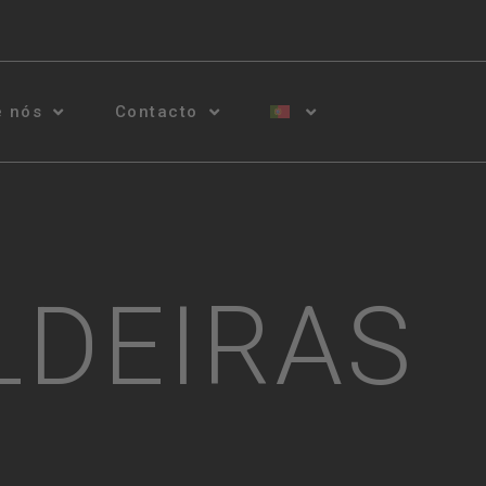
e nós
Contacto
LDEIRAS