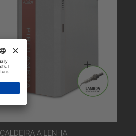
CALDEIRA A LENHA