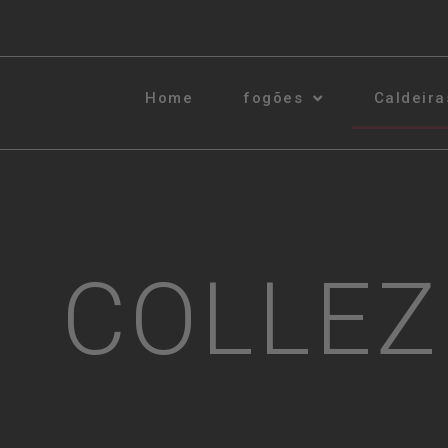
Home
fogões
Caldeira
COLLEZ