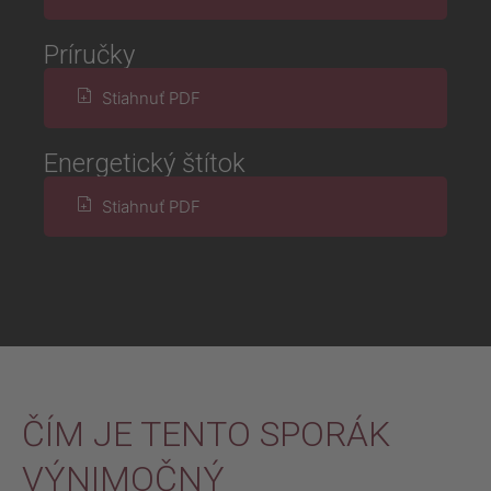
Príručky
Stiahnuť PDF
Energetický štítok
Stiahnuť PDF
ČÍM JE TENTO SPORÁK
VÝNIMOČNÝ