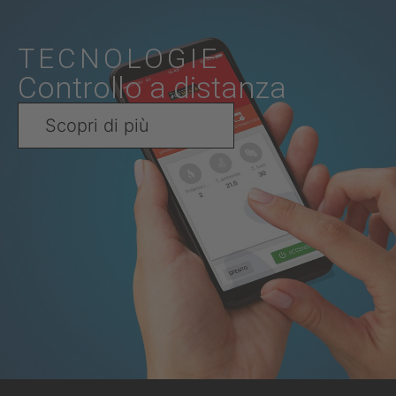
TECNOLOGIE
Controllo a distanza
Scopri di più