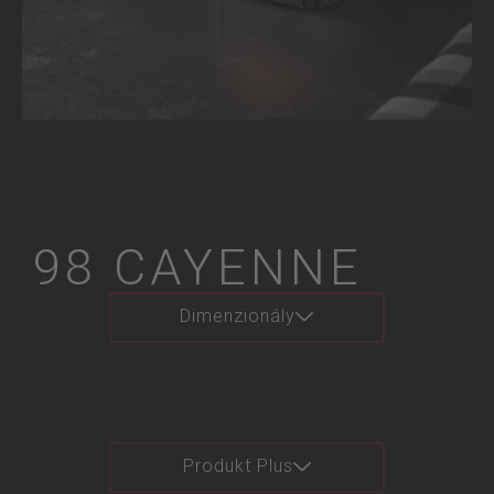
98 CAYENNE
Dimenzionály
Produkt Plus