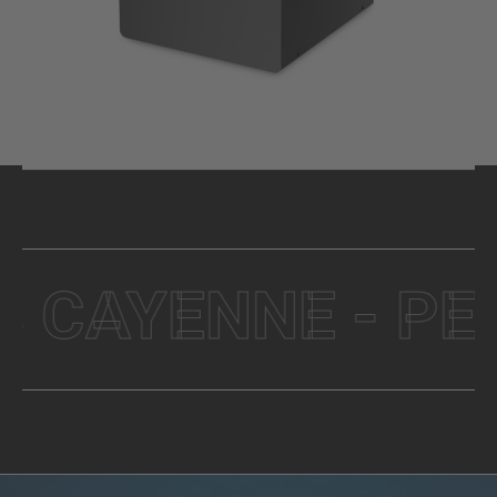
CAYENNE - PELET