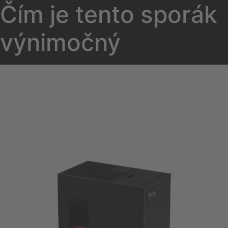
Čím je tento sporák
výnimočný