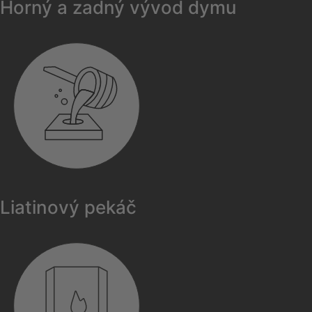
Horný a zadný vývod dymu
Liatinový pekáč