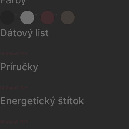
Dátový list
Stiahnuť PDF
Príručky
Stiahnuť PDF
Energetický štítok
Stiahnuť PDF