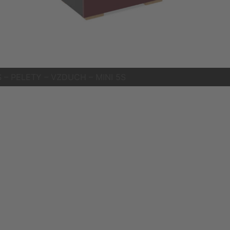
VZDUCH – MINI 5S