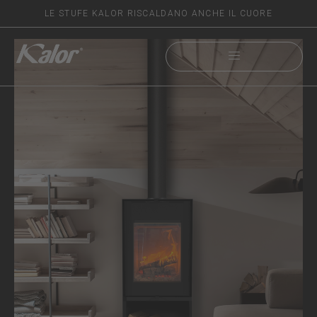
LE STUFE KALOR RISCALDANO ANCHE IL CUORE