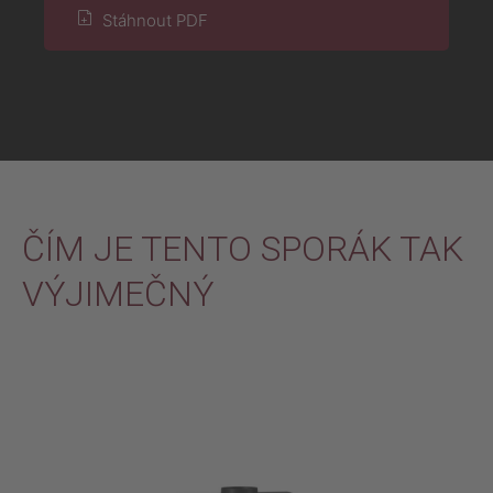
Stáhnout PDF
ČÍM JE TENTO SPORÁK TAK
VÝJIMEČNÝ