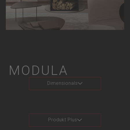
MODULA
Dimensionals
Produkt Plus