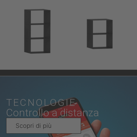
TECNOLOGIE
Controllo a distanza
Scopri di più