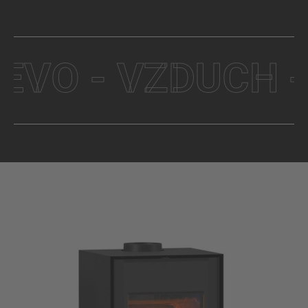
O - VZDUCH - M