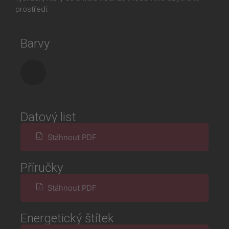
prostředí.
Barvy
Datový list
Stáhnout PDF
Příručky
Stáhnout PDF
Energetický štítek