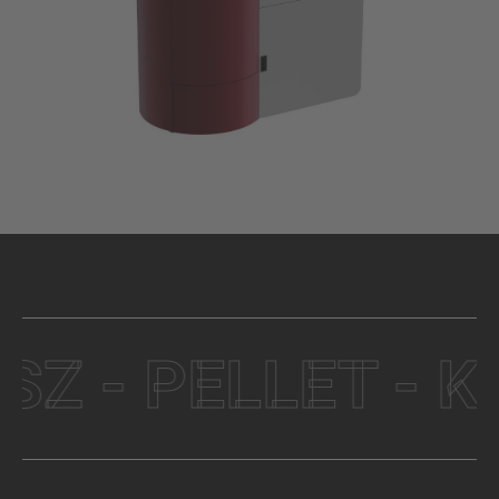
 - PELLET - KA