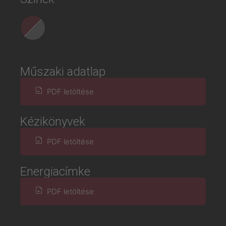
Műszaki adatlap
PDF letöltése
Kézikönyvek
PDF letöltése
Energiacímke
PDF letöltése