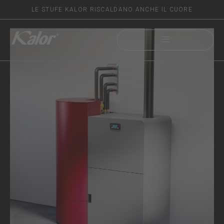
LE STUFE KALOR RISCALDANO ANCHE IL CUORE