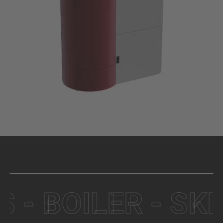
 BOILER - SKILL