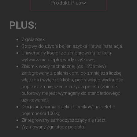
Produkt Plus
PLUS:
7 gwiazdek.
Gotowy do użycia bojler: szybka i łatwa instalacja.
Uniwersalny kocioł ze zintegrowaną funkcją
wytwarzania ciepłej wody użytkowej.
Zbiornik wody technicznej (do 120 litrów)
zintegrowany z paleniskiem, co zmniejsza liczbę
włączeń i wyłączeń kotła, poprawiając wydajność
poprzez zmniejszenie zużycia pelletu (zbiornik
buforowy nie jest wymagany do standardowego
użytkowania).
Długa autonomia dzięki zbiornikowi na pelet o
pojemności 100 kg.
Zintegrowany samoczyszczący się ruszt.
Wyjmowany zgniatacz popiołu.