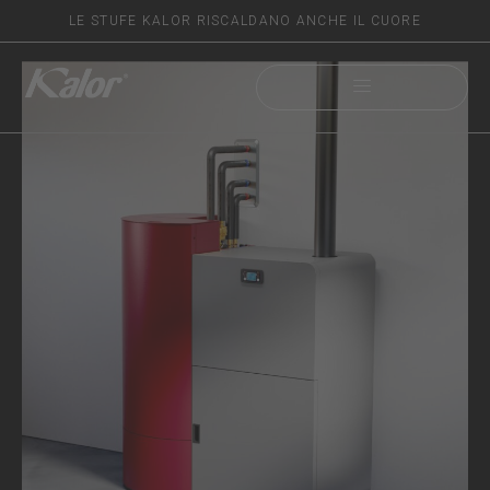
LE STUFE KALOR RISCALDANO ANCHE IL CUORE