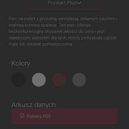
Produkt Plus
Piec na pellet z przednią wentylacją, żeliwnym rusztem i
stalową komorą spalania. Ten piec oferuje
bezkonkurencyjny stosunek jakości do ceny i jest
najlepszym wyborem dla tych, którzy potrzebują ogrzać
małe lub średnie pomieszczenia.
Kolory
Arkusz danych
Pobierz PDF