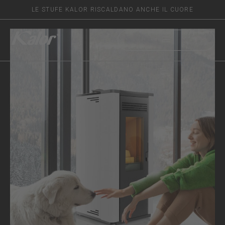
LE STUFE KALOR RISCALDANO ANCHE IL CUORE