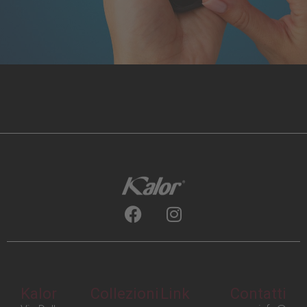
Kalor
Collezioni
Link
Contatti