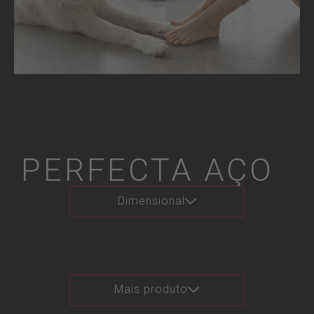
PERFECTA AÇO
Dimensional
Mais produto