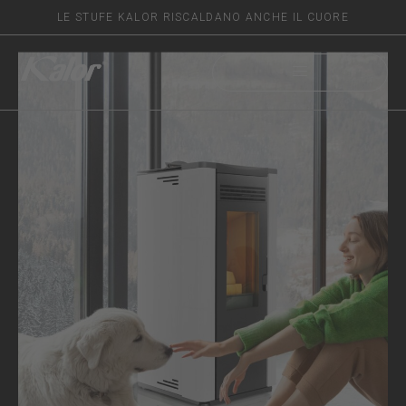
LE STUFE KALOR RISCALDANO ANCHE IL CUORE