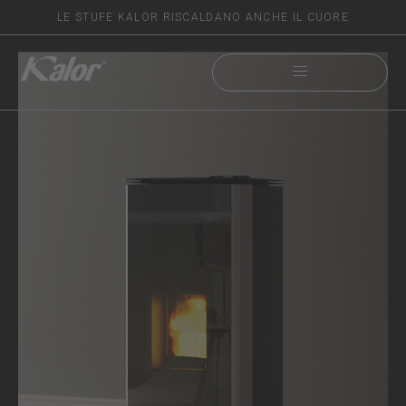
LE STUFE KALOR RISCALDANO ANCHE IL CUORE