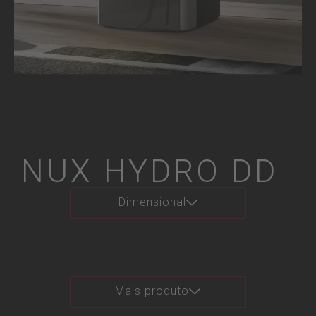
NUX HYDRO DD
Dimensional
Mais produto