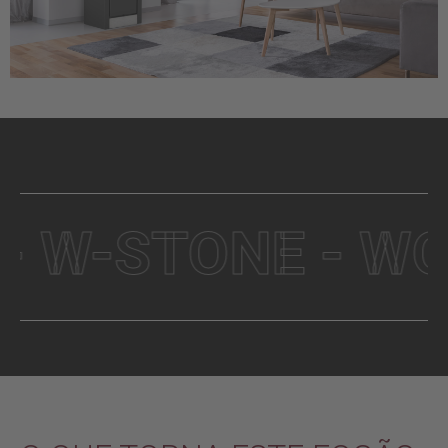
W-STONE - WOOD 