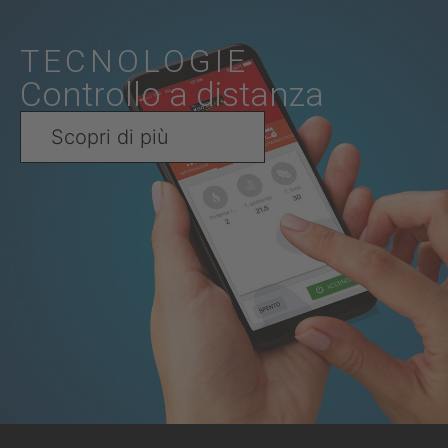
TECNOLOGIE
Controllo a distanza
Scopri di più