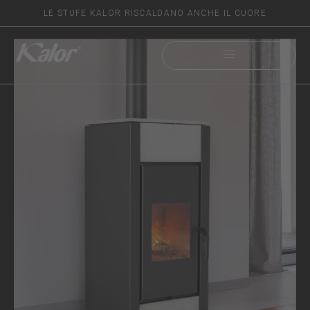
LE STUFE KALOR RISCALDANO ANCHE IL CUORE