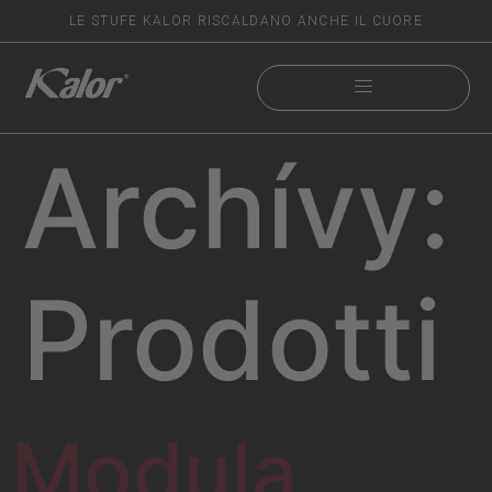
LE STUFE KALOR RISCALDANO ANCHE IL CUORE
Archívy:
Prodotti
Modula