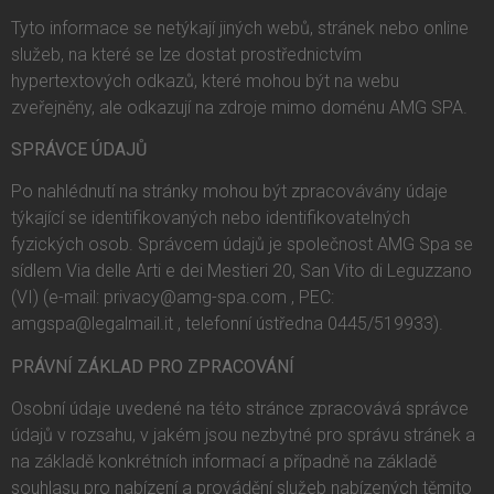
Tyto informace se netýkají jiných webů, stránek nebo online
služeb, na které se lze dostat prostřednictvím
hypertextových odkazů, které mohou být na webu
zveřejněny, ale odkazují na zdroje mimo doménu AMG SPA.
SPRÁVCE ÚDAJŮ
Po nahlédnutí na stránky mohou být zpracovávány údaje
týkající se identifikovaných nebo identifikovatelných
fyzických osob. Správcem údajů je společnost AMG Spa se
sídlem Via delle Arti e dei Mestieri 20, San Vito di Leguzzano
(VI) (e-mail:
privacy@amg-spa.com
, PEC:
amgspa@legalmail.it
, telefonní ústředna 0445/519933).
PRÁVNÍ ZÁKLAD PRO ZPRACOVÁNÍ
Osobní údaje uvedené na této stránce zpracovává správce
údajů v rozsahu, v jakém jsou nezbytné pro správu stránek a
na základě konkrétních informací a případně na základě
souhlasu pro nabízení a provádění služeb nabízených těmito