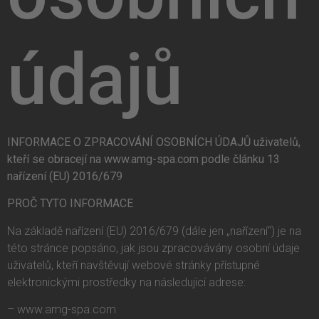
údajů
INFORMACE O ZPRACOVÁNÍ OSOBNÍCH ÚDAJŮ uživatelů,
kteří se obracejí na www.amg-spa.com podle článku 13
nařízení (EU) 2016/679
PROČ TYTO INFORMACE
Na základě nařízení (EU) 2016/679 (dále jen „nařízení“) je na
této stránce popsáno, jak jsou zpracovávány osobní údaje
uživatelů, kteří navštěvují webové stránky přístupné
elektronickými prostředky na následující adrese:
– www.amg-spa.com