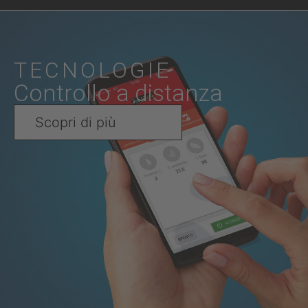
TECNOLOGIE
Controllo a distanza
Scopri di più