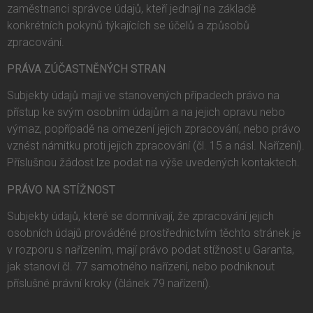
zaměstnanci správce údajů, kteří jednají na základě
konkrétních pokynů týkajících se účelů a způsobů
zpracování.
PRÁVA ZÚČASTNĚNÝCH STRAN
Subjekty údajů mají ve stanovených případech právo na
přístup ke svým osobním údajům a na jejich opravu nebo
výmaz, popřípadě na omezení jejich zpracování, nebo právo
vznést námitku proti jejich zpracování (čl. 15 a násl. Nařízení).
Příslušnou žádost lze podat na výše uvedených kontaktech.
PRÁVO NA STÍŽNOST
Subjekty údajů, které se domnívají, že zpracování jejich
osobních údajů prováděné prostřednictvím těchto stránek je
v rozporu s nařízením, mají právo podat stížnost u Garanta,
jak stanoví čl. 77 samotného nařízení, nebo podniknout
příslušné právní kroky (článek 79 nařízení).