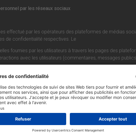
personnel par les réseaux sociaux
s effectué par les opérateurs des plateformes de médias sociaux 
es de confidentialité respectives. Le
lles fournies par les utilisateurs à travers les pages des plat
actions avec les utilisateurs (commentaires, messages publics, e
hatsApp LLC est utilisé, veuillez consulter la politique de confiden
nav . Dans ce contexte, le contrôleur traitera les données à d
a consultation des sites énumérés ci-dessus peuvent être les suj
 services de développement, de mise à disposition et de gesti