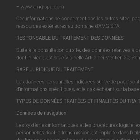
– www.amg-spa.com
Ces informations ne concernent pas les autres sites, pag
ressources extérieures au domaine d’AMG SPA.
RESPONSABLE DU TRAITEMENT DES DONNÉES
Suite à la consultation du site, des données relatives à 
dont le siège est situé Via delle Arti e dei Mestieri 20, Sa
BASE JURIDIQUE DU TRAITEMENT
Les données personnelles indiquées sur cette page sont t
d’informations spécifiques, et le cas échéant sur la base 
TYPES DE DONNÉES TRAITÉES ET FINALITÉS DU TRA
Données de navigation
Les systèmes informatiques et les procédures logicielles
personnelles dont la transmission est implicite dans l’