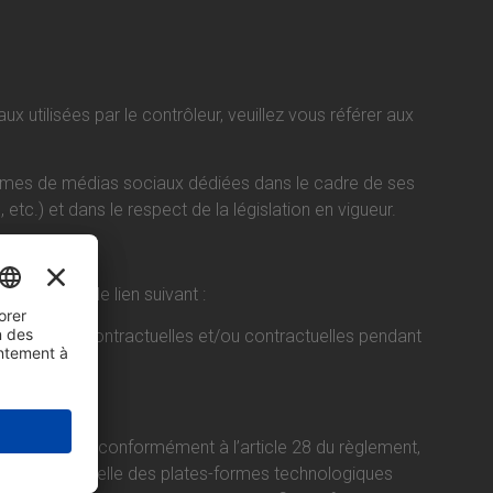
utilisées par le contrôleur, veuillez vous référer aux
eformes de médias sociaux dédiées dans le cadre de ses
tc.) et dans le respect de la législation en vigueur.
tialité sur le lien suivant :
es fins précontractuelles et/ou contractuelles pendant
ets désignés, conformément à l’article 28 du règlement,
on opérationnelle des plates-formes technologiques