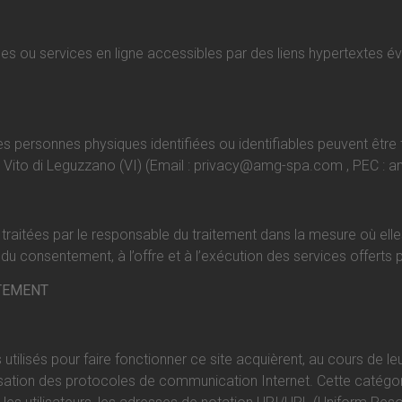
es ou services en ligne accessibles par des liens hypertextes év
des personnes physiques identifiées ou identifiables peuvent êtr
n Vito di Leguzzano (VI) (Email :
privacy@amg-spa.com
, PEC :
a
raitées par le responsable du traitement dans la mesure où elles 
du consentement, à l’offre et à l’exécution des services offerts pa
ITEMENT
 utilisés pour faire fonctionner ce site acquièrent, au cours de 
utilisation des protocoles de communication Internet. Cette cat