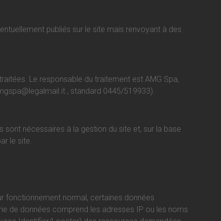
entuellement publiés sur le site mais renvoyant à des
e traitées. Le responsable du traitement est AMG Spa,
mgspa@legalmail.it
, standard 0445/519933).
sont nécessaires à la gestion du site et, sur la base
r le site.
leur fonctionnement normal, certaines données
égorie de données comprend les adresses IP ou les noms