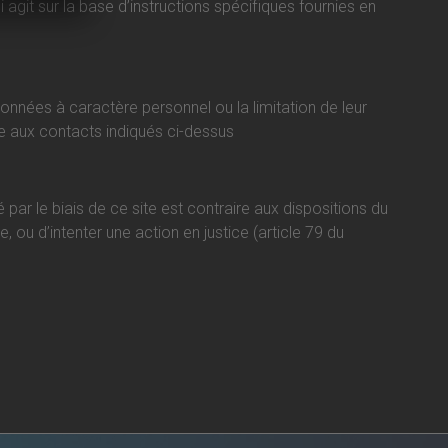
agit sur la base d’instructions spécifiques fournies en
données à caractère personnel ou la limitation de leur
e aux contacts indiqués ci-dessus
r le biais de ce site est contraire aux dispositions du
 ou d’intenter une action en justice (article 79 du