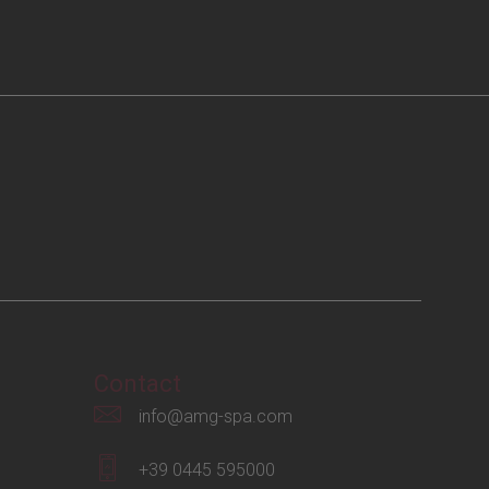
Contact
info@amg-spa.com
+39 0445 595000