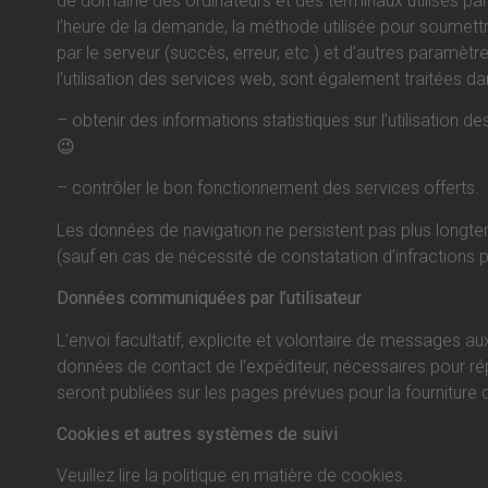
de domaine des ordinateurs et des terminaux utilisés pa
l’heure de la demande, la méthode utilisée pour soumettr
par le serveur (succès, erreur, etc.) et d’autres paramètr
l’utilisation des services web, sont également traitées dan
– obtenir des informations statistiques sur l’utilisation 
😉
– contrôler le bon fonctionnement des services offerts.
Les données de navigation ne persistent pas plus longt
(sauf en cas de nécessité de constatation d’infractions pé
Données communiquées par l’utilisateur
L’envoi facultatif, explicite et volontaire de messages au
données de contact de l’expéditeur, nécessaires pour ré
seront publiées sur les pages prévues pour la fourniture 
Cookies et autres systèmes de suivi
Veuillez lire la politique en matière de cookies.