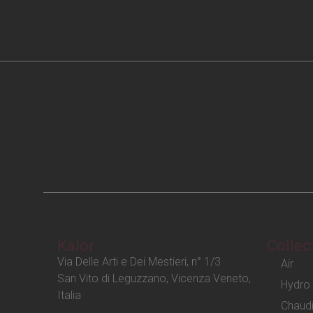
Kalor
Collec
Via Delle Arti e Dei Mestieri, n° 1/3
Air
San Vito di Leguzzano, Vicenza Veneto,
Hydro
Italia
Chaud