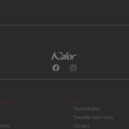
tions
Link
Technologies
Travailler avec nous
ières
Contact