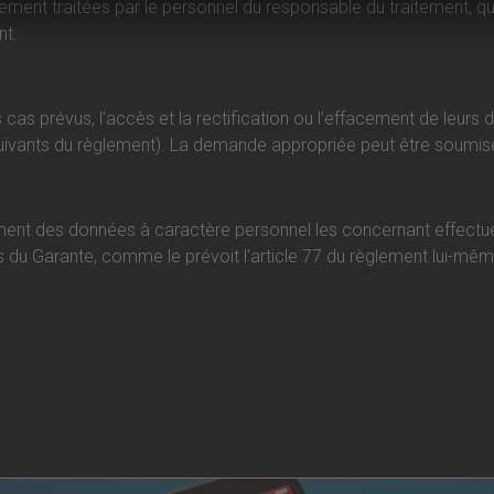
ment traitées par le personnel du responsable du traitement, qui 
nt.
 cas prévus, l’accès et la rectification ou l’effacement de leurs 
t suivants du règlement). La demande appropriée peut être soumis
ent des données à caractère personnel les concernant effectué pa
 du Garante, comme le prévoit l’article 77 du règlement lui-même,