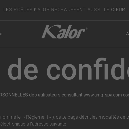
LES POÊLES KALOR RÉCHAUFFENT AUSSI LE CŒUR
es
A
 de confid
ELLES des utilisateurs consultant www.amg-spa.com conform
ommé le » Règlement « ), cette page décrit les modalités de t
 électronique à l’adresse suivante :