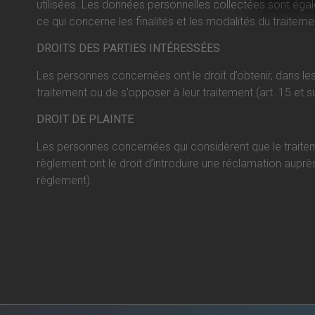
utilisées. Les données personnelles collectées sont égale
ce qui concerne les finalités et les modalités du traiteme
DROITS DES PARTIES INTÉRESSÉES
Les personnes concernées ont le droit d’obtenir, dans les
traitement ou de s’opposer à leur traitement (art. 15 e
DROIT DE PLAINTE
Les personnes concernées qui considèrent que le traitem
règlement ont le droit d’introduire une réclamation auprès
règlement).