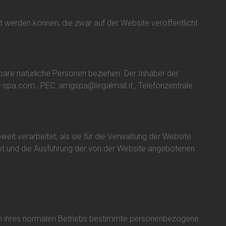
ht werden können, die zwar auf der Website veröffentlicht
erbare natürliche Personen beziehen. Der Inhaber der
-spa.com
, PEC:
amgspa@legalmail.it
, Telefonzentrale
t verarbeitet, als sie für die Verwaltung der Website
bot und die Ausführung der von der Website angebotenen
en ihres normalen Betriebs bestimmte personenbezogene