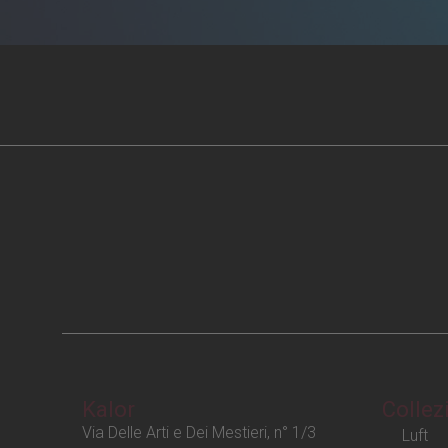
Kalor
Collez
Via Delle Arti e Dei Mestieri, n° 1/3
Luft