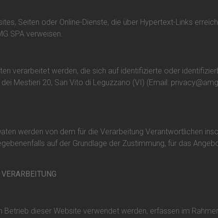
tes, Seiten oder Online-Dienste, die über Hypertext-Links erreic
MG SPA verweisen.
 verarbeitet werden, die sich auf identifizierte oder identifizi
e dei Mestieri 20, San Vito di Leguzzano (VI) (Email:
privacy@amg
n werden von dem für die Verarbeitung Verantwortlichen insowei
gegebenenfalls auf der Grundlage der Zustimmung, für das Ange
 VERARBEITUNG
en Betrieb dieser Website verwendet werden, erfassen im Rahm