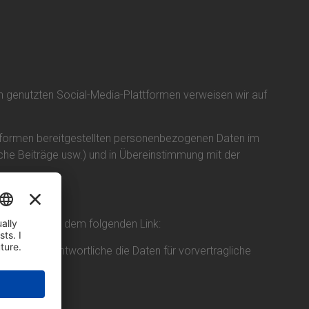
en genutzten Social-Media-Plattformen verweisen wir auf
lattformen bereitgestellten personenbezogenen Daten im
che Beiträge usw.) und in Übereinstimmung mit der
mungen unter dem folgenden Link:
tung Verantwortliche die Daten für vorvertragliche