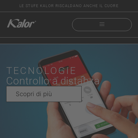
LE STUFE KALOR RISCALDANO ANCHE IL CUORE
TECNOLOGIE
Controllo a distanza
Scopri di più